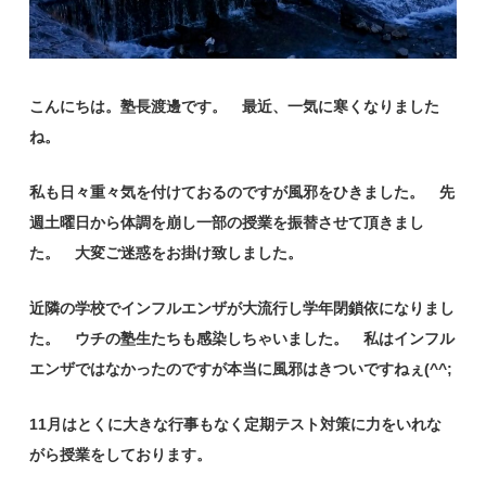
こんにちは。塾長渡邊です。 最近、一気に寒くなりました
ね。
私も日々重々気を付けておるのですが風邪をひきました。 先
週土曜日から体調を崩し一部の授業を振替させて頂きまし
た。 大変ご迷惑をお掛け致しました。
近隣の学校でインフルエンザが大流行し学年閉鎖依になりまし
た。 ウチの塾生たちも感染しちゃいました。 私はインフル
エンザではなかったのですが本当に風邪はきついですねぇ(^^;
11月はとくに大きな行事もなく定期テスト対策に力をいれな
がら授業をしております。