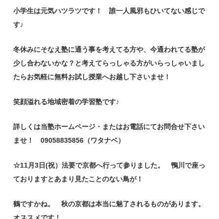
小学生は元気ハツラツです！ 誰一人風邪もひいてない感じで
す♪
冬休みにそなえ塾に通う事を考えてる方や、今通われてる塾が
少し合わないかな？と考えてらっしゃる方がいらっしゃいまし
たらお気軽に無料お試し授業へお越し下さいませ！
笑顔溢れる地域密着の学習塾です♪
詳しくは当塾ホームページ・またはお電話にてお問合せ下さい
ませ！ 09058835856（ワタナベ）
☆11月3日(祝）法要で京都へ行って参りました。 鴨川で座っ
ておりますとあまり見たことのない鳥が！
鶴ですかね。 秋の京都は本当に魅了されるものがあります。
オススメです！