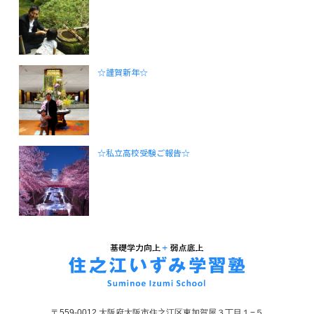
☆謹賀新年☆
☆私立高校受験ご報告☆
〒559-0012 大阪府大阪市住之江区東加賀屋３丁目１−５