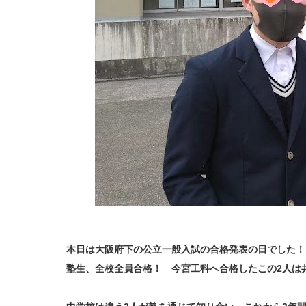
本日は大阪府下の公立一般入試の合格発表の日でした！
塾生、全校全員合格！ 今宮工科へ合格したこの2人は