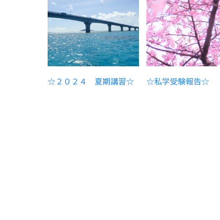
☆２０２４ 夏期講習☆
☆私学受験報告☆