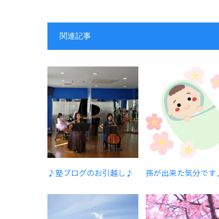
関連記事
♪塾ブログのお引越し♪
孫が出来た気分です