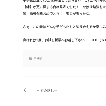
中学校は違う2人が塾を通じて知り合い、これから3年
【絆】が更に深まる合格発表でした！ やはり勉強も
皆、高校合格おめでとう！ 努力が実ったな。
さぁ、この春はどんな子どもたちと知り合えるか楽しみ
良ければ1度、お試し授業へお越し下さい！ ０６（６
未分類
～春の訪れ～