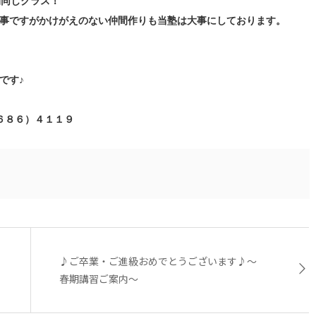
間同じクラス！
大事ですがかけがえのない仲間作りも当塾は大事にしております。
です♪
６８６）４１１９
♪ご卒業・ご進級おめでとうございます♪～
春期講習ご案内～