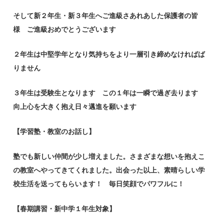
そして新２年生・新３年生へご進級さあれあした保護者の皆
様 ご進級おめでとうございます
２年生は中堅学年となり気持ちをより一層引き締めなければば
りません
３年生は受験生となります この１年は一瞬で過ぎ去ります
向上心を大きく抱え日々邁進を願います
【学習塾・教室のお話し】
塾でも新しい仲間が少し増えました。さまざまな想いを抱えこ
の教室へやってきてくれました。出会った以上、素晴らしい学
校生活を送ってもらいます！ 毎日笑顔でパワフルに！
【春期講習・新中学１年生対象】