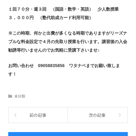
１回７０分・週３回 （国語・数学・英語） 少人数授業
３，０００円 （塾代助成カード利用可能）
※この時期、何かと出費が多くなる時期でありますがリーズナ
ブルな料金設定で４月の先取り授業を行います。講習後の入会
勧誘等行いませんのでお気軽に受講下さいませ♪
お問い合わせ 09058835856 ワタナベまでお願い致しま
す！
未分類
前の記事
次の記事