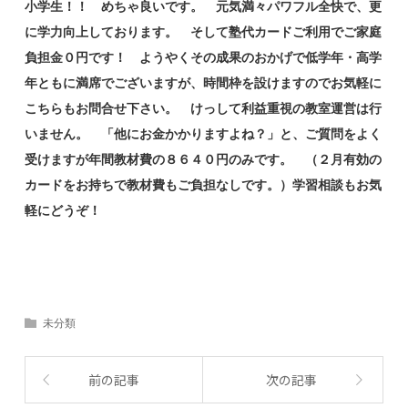
小学生！！ めちゃ良いです。 元気満々パワフル全快で、更
に学力向上しております。 そして塾代カードご利用でご家庭
負担金０円です！ ようやくその成果のおかげで低学年・高学
年ともに満席でございますが、時間枠を設けますのでお気軽に
こちらもお問合せ下さい。 けっして利益重視の教室運営は行
いません。 「他にお金かかりますよね？」と、ご質問をよく
受けますが年間教材費の８６４０円のみです。 （２月有効の
カードをお持ちで教材費もご負担なしです。）学習相談もお気
軽にどうぞ！
未分類
前の記事
次の記事