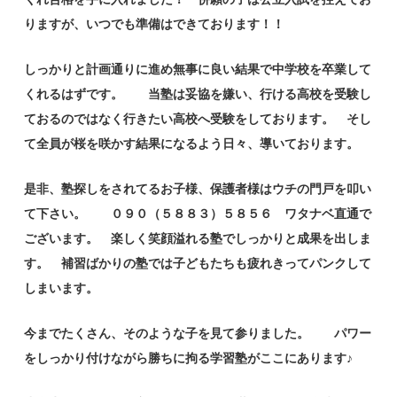
りますが、いつでも準備はできております！！
しっかりと計画通りに進め無事に良い結果で中学校を卒業して
くれるはずです。 当塾は妥協を嫌い、行ける高校を受験し
ておるのではなく行きたい高校へ受験をしております。 そし
て全員が桜を咲かす結果になるよう日々、導いております。
是非、塾探しをされてるお子様、保護者様はウチの門戸を叩い
て下さい。 ０９０（５８８３）５８５６ ワタナベ直通で
ございます。 楽しく笑顔溢れる塾でしっかりと成果を出しま
す。 補習ばかりの塾では子どもたちも疲れきってパンクして
しまいます。
今までたくさん、そのような子を見て参りました。 パワー
をしっかり付けながら勝ちに拘る学習塾がここにあります♪