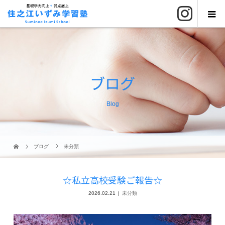
ブログ
Blog
ブログ
未分類
☆私立高校受験ご報告☆
2026.02.21
未分類