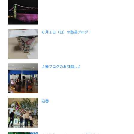
６月１日（日）の塾長ブログ！
♪塾ブログのお引越し♪
迎春