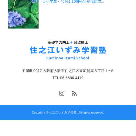
☆小学生・40分1,100円☆(塾代助成...
〒559-0012 大阪府大阪市住之江区東加賀屋３丁目１−５
TEL:06-6686-4119
Copyright © 住之江いずみ学習塾. All rights reserved.