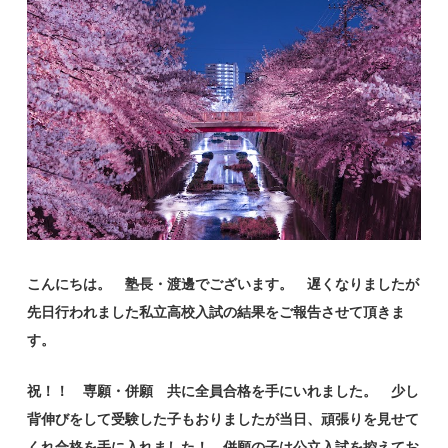
こんにちは。 塾長・渡邊でございます。 遅くなりましたが
先日行われました私立高校入試の結果をご報告させて頂きま
す。
祝！！ 専願・併願 共に全員合格を手にいれました。 少し
背伸びをして受験した子もおりましたが当日、頑張りを見せて
くれ合格を手に入れました！ 併願の子は公立入試を控えてお