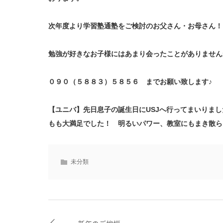
次年度より学習塾通塾をご検討のお父さん・お母さん！
勉強が好きなお子様にはあまり会ったことがありません
０９０（５８８３）５８５６ までお願い致します♪
【ユニバ】先日息子の誕生日にUSJへ行ってまいりま
もも大満足でした！ 明るいパワー、教室にもまき散ら
未分類