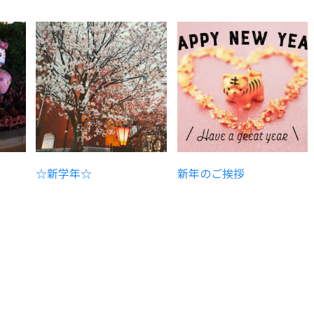
☆新学年☆
新年のご挨拶