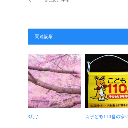
新年のご挨拶
関連記事
3月♪
☆子ども110番の家