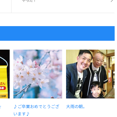
やった！
☆
♪ご卒業おめでとうござ
大雨の朝。
います♪