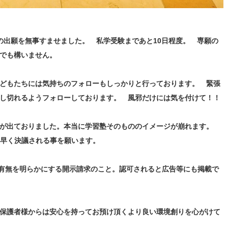
の出願を無事すませました。 私学受験まであと10日程度。 専願の
でも構いません。
どもたちには気持ちのフォローもしっかりと行っております。 緊張
し切れるようフォローしております。 風邪だけには気を付けて！！
罪が出ておりました。本当に学習塾そのもののイメージが崩れます。
も早く決議される事を願います。
の有無を明らかにする開示請求のこと。認可されると広告等にも掲載で
保護者様からは安心を持ってお預け頂くより良い環境創りを心がけて