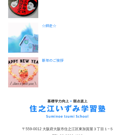
☆師走☆
新年のご挨拶
〒559-0012 大阪府大阪市住之江区東加賀屋３丁目１−５