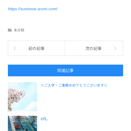
https://suminoe-izumi.com/
未分類
前の記事
次の記事
関連記事
☆ご入学・ご進級おめでとうございます☆
8月。