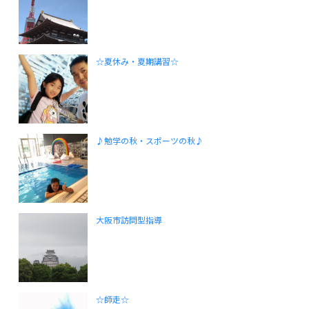
☆夏休み・夏期講習☆
♪勉学の秋・スポーツの秋♪
大阪市訪問型指導
☆師走☆