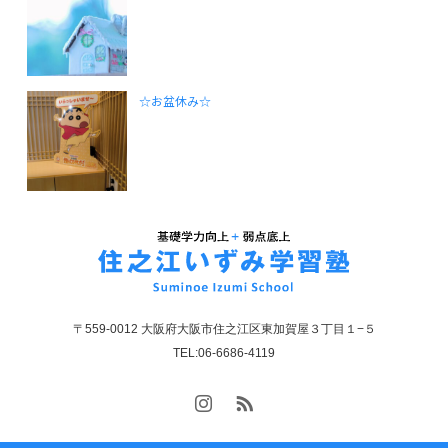
☆お盆休み☆
〒559-0012 大阪府大阪市住之江区東加賀屋３丁目１−５
TEL:06-6686-4119