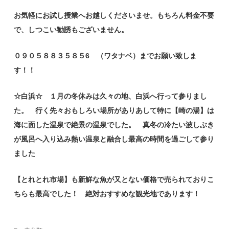
お気軽にお試し授業へお越しくださいませ。もちろん料金不要
で、しつこい勧誘もございません。
０９０５８８３５８５6 （ワタナベ）までお願い致しま
す！！
☆白浜☆ １月の冬休みは久々の地、白浜へ行って参りまし
た。 行く先々おもしろい場所がありあして特に【崎の湯】は
海に面した温泉で絶景の温泉でした。 真冬の冷たい波しぶき
が風呂へ入り込み熱い温泉と融合し最高の時間を過ごして参り
ました
【とれとれ市場】も新鮮な魚が又とない価格で売られておりこ
ちらも最高でした！ 絶対おすすめな観光地であります！