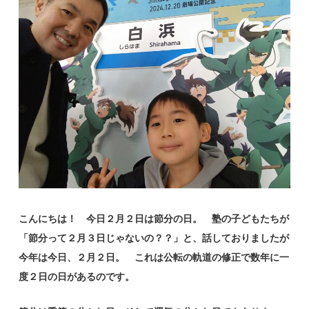
こんにちは！ 今日２月２日は節分の日。 塾の子どもたちが
「節分って２月３日じゃないの？？」と、話しておりましたが
今年は今日、２月２日。 これは公転の軌道の修正で数年に一
度２日の日があるのです。