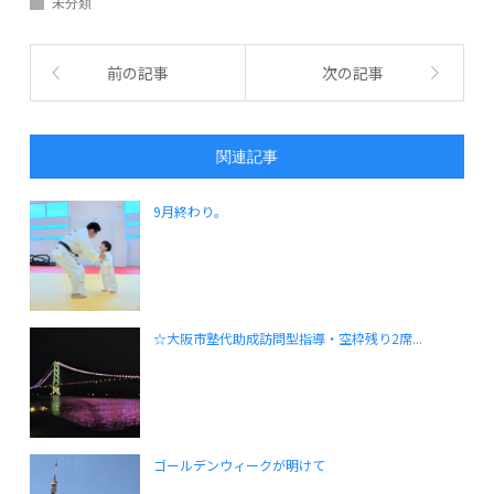
未分類
前の記事
次の記事
関連記事
9月終わり。
☆大阪市塾代助成訪問型指導・空枠残り2席...
ゴールデンウィークが明けて