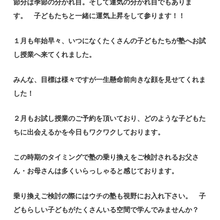
節分は季節の分かれ目。そして運気の分かれ目でもありま
す。 子どもたちと一緒に運気上昇をして参ります！！
１月も年始早々、いつになくたくさんの子どもたちが塾へお試
し授業へ来てくれました。
みんな、目標は様々ですが一生懸命前向きな顔を見せてくれま
した！
２月もお試し授業のご予約を頂いており、どのような子どもた
ちに出会えるかを今日もワクワクしております。
この時期のタイミングで塾の乗り換えをご検討されるお父さ
ん・お母さんは多くいらっしゃると感じております。
乗り換えご検討の際にはウチの塾も視野にお入れ下さい。 子
どもらしい子どもがたくさんいる空間で学んでみませんか？